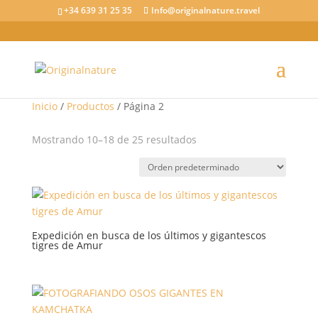
+34 639 31 25 35
Info@originalnature.travel
Inicio
/
Productos
/ Página 2
Mostrando 10–18 de 25 resultados
Expedición en busca de los últimos y gigantescos
tigres de Amur