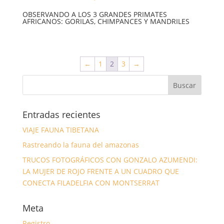
OBSERVANDO A LOS 3 GRANDES PRIMATES
AFRICANOS: GORILAS, CHIMPANCES Y MANDRILES
←
1
2
3
→
Entradas recientes
VIAJE FAUNA TIBETANA
Rastreando la fauna del amazonas
TRUCOS FOTOGRÁFICOS CON GONZALO AZUMENDI:
LA MUJER DE ROJO FRENTE A UN CUADRO QUE
CONECTA FILADELFIA CON MONTSERRAT
Meta
Registro