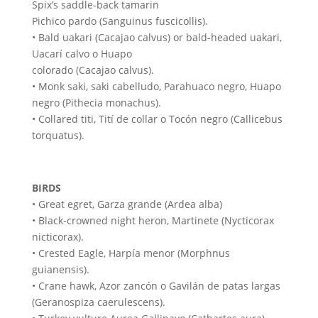
Spix’s saddle-back tamarin
Pichico pardo (Sanguinus fuscicollis).
• Bald uakari (Cacajao calvus) or bald-headed uakari,
Uacarí calvo o Huapo
colorado (Cacajao calvus).
• Monk saki, saki cabelludo, Parahuaco negro, Huapo
negro (Pithecia monachus).
• Collared titi, Tití de collar o Tocón negro (Callicebus
torquatus).
BIRDS
• Great egret, Garza grande (Ardea alba)
• Black-crowned night heron, Martinete (Nycticorax
nicticorax).
• Crested Eagle, Harpía menor (Morphnus
guianensis).
• Crane hawk, Azor zancón o Gavilán de patas largas
(Geranospiza caerulescens).