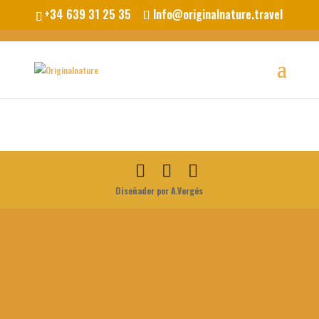
+34 639 31 25 35
Info@originalnature.travel
Diseñador por A.Vergés